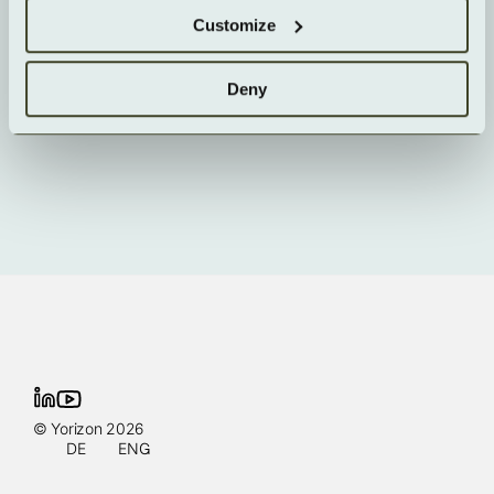
Customize
Was kostet Object Storage?
Deny
© Yorizon 2026
DE
ENG