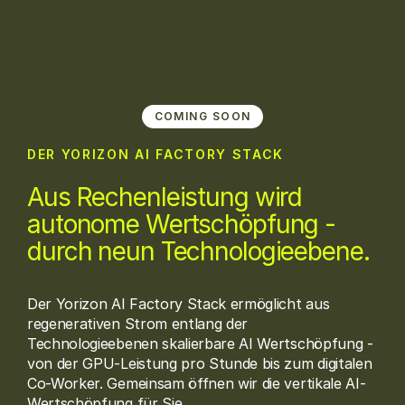
Create.
Connect.
Grow.
COMING SOON
DER YORIZON AI FACTORY STACK
Aus Rechenleistung wird
autonome Wertschöpfung -
durch neun Technologieebene.
Der Yorizon AI Factory Stack ermöglicht aus
regenerativen Strom entlang der
Technologieebenen skalierbare AI Wertschöpfung -
von der GPU-Leistung pro Stunde bis zum digitalen
Co-Worker. Gemeinsam öffnen wir die vertikale AI-
Wertschöpfung für Sie.