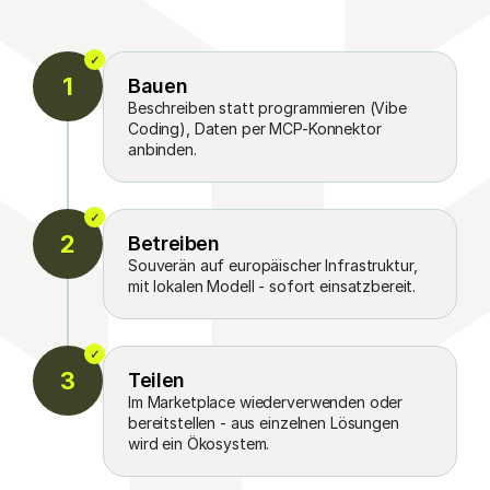
✓
Vibe Coding
1
Bauen
Connectoren
Testing
Beschreiben statt programmieren (Vibe
Deployment
Coding), Daten per MCP-Konnektor
anbinden.
✓
> 1T Modelle
2
Betreiben
Souverän
Sicher
Souverän auf europäischer Infrastruktur,
Skalierbar
mit lokalen Modell - sofort einsatzbereit.
Messbar
✓
Marketplace
3
Teilen
Application
Use Case - Best Practice
Im Marketplace wiederverwenden oder
Reuse
bereitstellen - aus einzelnen Lösungen
Community
wird ein Ökosystem.