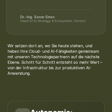
Dr.-Ing. Soner Emec
Head of AI Strategy & Ecosystem, Yorizon
Wir setzen dort an, wo Sie heute stehen, und
heben Ihre Cloud- und AI-Fähigkeiten gemeinsam
mit unseren Technologiepartnern auf die nächste
Ebene. Schritt für Schritt entsteht so mehr Wert –
von der Infrastruktur bis zur produktiven AI-
Anwendung.
L1 bis L9 as a Service
Europäisch. Souverän.
Horizontal & Vertical Open Value Creation