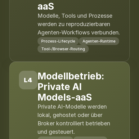
aaS
Modelle, Tools und Prozesse
werden zu reproduzierbaren
Agenten-Workflows verbunden.
Prozess-Lifecycle
Agenten-Runtime
Tool-/Browser-Routing
Modellbetrieb:
L4
Private AI
Models-aaS
Private AI-Modelle werden
lokal, gehostet oder über
Broker kontrolliert betrieben
und gesteuert.