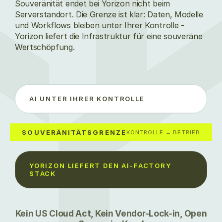
Souveränität endet bei Yorizon nicht beim
Serverstandort. Die Grenze ist klar: Daten, Modelle
und Workflows bleiben unter Ihrer Kontrolle -
Yorizon liefert die Infrastruktur für eine souveräne
Wertschöpfung.
AI UNTER IHRER KONTROLLE
SOUVERÄNITÄTSGRENZE
KONTROLLE ↔ BETRIEB
YORIZON LIEFERT DEN AI-FACTORY
STACK
Kein US Cloud Act, Kein Vendor-Lock-in, Open