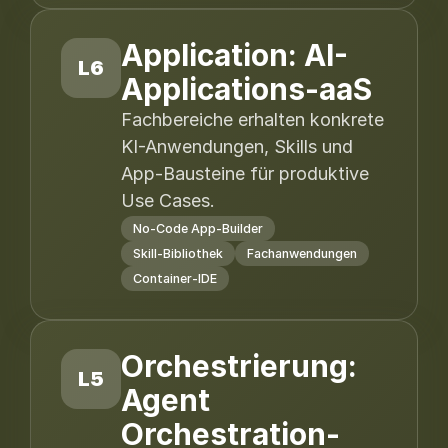
Application: AI-
L6
Applications-aaS
Fachbereiche erhalten konkrete
KI-Anwendungen, Skills und
App-Bausteine für produktive
Use Cases.
No-Code App-Builder
Skill-Bibliothek
Fachanwendungen
Container-IDE
Orchestrierung:
L5
Agent
Orchestration-