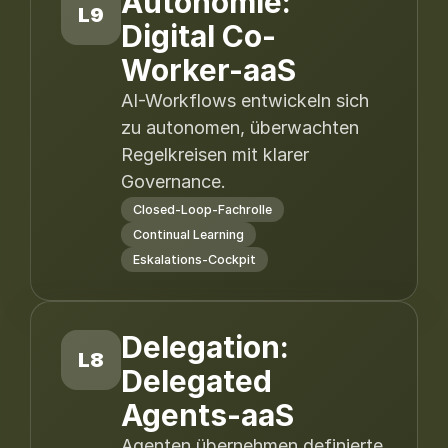
Autonomie:
L9
Digital Co-
Worker-aaS
AI-Workflows entwickeln sich
zu autonomen, überwachten
Regelkreisen mit klarer
Governance.
Closed-Loop-Fachrolle
Continual Learning
Eskalations-Cockpit
Delegation:
L8
Delegated
Agents-aaS
Agenten übernehmen definierte