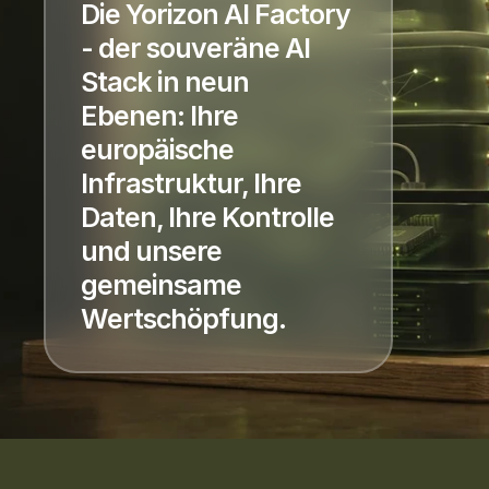
Die Yorizon AI Factory
- der souveräne AI
Stack in neun
Ebenen: Ihre
europäische
Infrastruktur, Ihre
Daten, Ihre Kontrolle
und unsere
gemeinsame
Wertschöpfung.