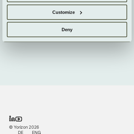
Wie wird die GPU-Performance gewährleistet?
Customize
Welche Workloads sind typisch?
Deny
© Yorizon 2026
DE
ENG