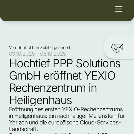
Veröffentlicht am
Zuletzt geändert
03.10.2025
08.10.2025
Hochtief PPP Solutions 
GmbH eröffnet YEXIO 
Rechenzentrum in 
Heiligenhaus
Eröffnung des ersten YEXIO-Rechenzentrums 
in Heiligenhaus: Ein nachhaltiger Meilenstein für 
Yorizon und die europäische Cloud-Services-
Landschaft.