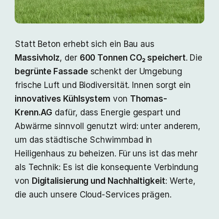
Statt Beton erhebt sich ein Bau aus
Massivholz
, der
600 Tonnen CO₂ speichert
. Die
begrünte Fassade
schenkt der Umgebung
frische Luft und Biodiversität. Innen sorgt ein
innovatives Kühlsystem
von
Thomas-
Krenn.AG
dafür, dass Energie gespart und
Abwärme sinnvoll genutzt wird: unter anderem,
um das städtische Schwimmbad in
Heiligenhaus zu beheizen. Für uns ist das mehr
als Technik: Es ist die konsequente Verbindung
von
Digitalisierung und Nachhaltigkeit
: Werte,
die auch unsere Cloud‑Services prägen.