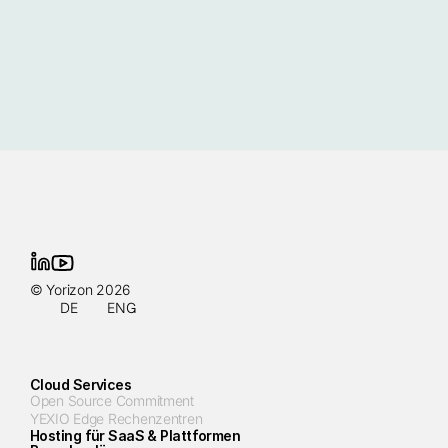
© Yorizon 2026
DE
ENG
Cloud Services
Open Source Commitment
YEXIO Edge Rechenzentren
Hosting für SaaS & Plattformen