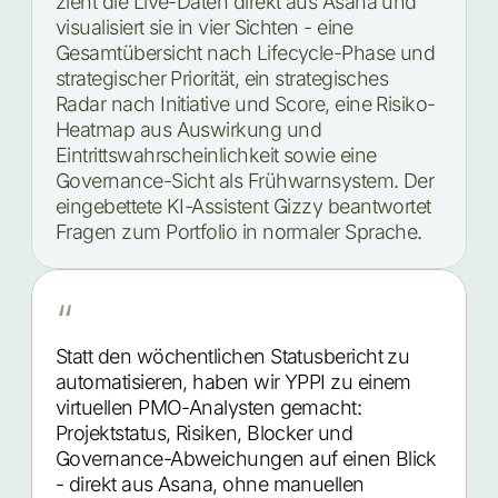
zieht die Live-Daten direkt aus Asana und
visualisiert sie in vier Sichten - eine
Gesamtübersicht nach Lifecycle-Phase und
strategischer Priorität, ein strategisches
Radar nach Initiative und Score, eine Risiko-
Heatmap aus Auswirkung und
Eintrittswahrscheinlichkeit sowie eine
Governance-Sicht als Frühwarnsystem. Der
eingebettete KI-Assistent Gizzy beantwortet
Fragen zum Portfolio in normaler Sprache.
“
Statt den wöchentlichen Statusbericht zu
automatisieren, haben wir YPPI zu einem
virtuellen PMO-Analysten gemacht:
Projektstatus, Risiken, Blocker und
Governance-Abweichungen auf einen Blick
- direkt aus Asana, ohne manuellen