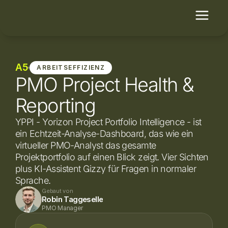
A5
ARBEITSEFFIZIENZ
PMO Project Health &
Reporting
YPPI - Yorizon Project Portfolio Intelligence - ist 
ein Echtzeit-Analyse-Dashboard, das wie ein 
virtueller PMO-Analyst das gesamte 
Projektportfolio auf einen Blick zeigt. Vier Sichten 
plus KI-Assistent Gizzy für Fragen in normaler 
Sprache.
Gebaut von
Robin Taggeselle
PMO Manager