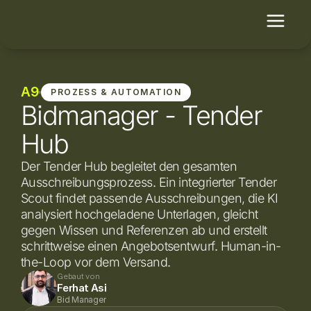
A9
PROZESS & AUTOMATION
Bidmanager - Tender
Hub
Der Tender Hub begleitet den gesamten 
Ausschreibungsprozess. Ein integrierter Tender 
Scout findet passende Ausschreibungen, die KI 
analysiert hochgeladene Unterlagen, gleicht 
gegen Wissen und Referenzen ab und erstellt 
schrittweise einen Angebotsentwurf. Human-in-
the-Loop vor dem Versand.
Gebaut von
Ferhat Asi
Bid Manager