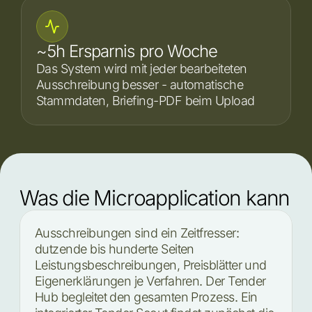
~5h Ersparnis pro Woche
Das System wird mit jeder bearbeiteten 
Ausschreibung besser - automatische 
Stammdaten, Briefing-PDF beim Upload
Was die Microapplication kann
Ausschreibungen sind ein Zeitfresser:
dutzende bis hunderte Seiten
Leistungsbeschreibungen, Preisblätter und
Eigenerklärungen je Verfahren. Der Tender
Hub begleitet den gesamten Prozess. Ein