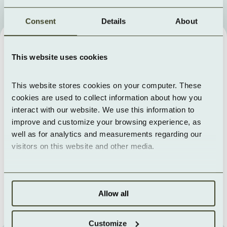
Consent
Details
About
Wie die Microapplication im 
This website uses cookies
Einsatz aussieht
Walkthrough
This website stores cookies on your computer. These 
cookies are used to collect information about how you 
interact with our website. We use this information to 
improve and customize your browsing experience, as 
well as for analytics and measurements regarding our 
visitors on this website and other media.
Allow all
Customize