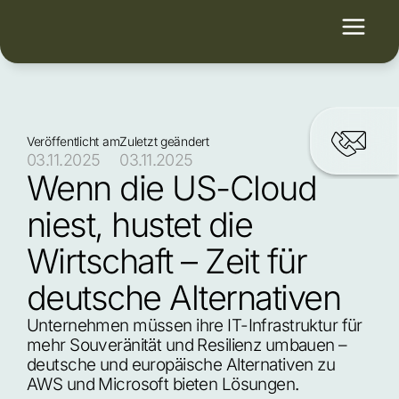
Veröffentlicht am
Zuletzt geändert
03.11.2025
03.11.2025
Wenn die US-Cloud 
niest, hustet die 
Wirtschaft – Zeit für 
deutsche Alternativen
Unternehmen müssen ihre IT-Infrastruktur für 
mehr Souveränität und Resilienz umbauen – 
deutsche und europäische Alternativen zu 
AWS und Microsoft bieten Lösungen.