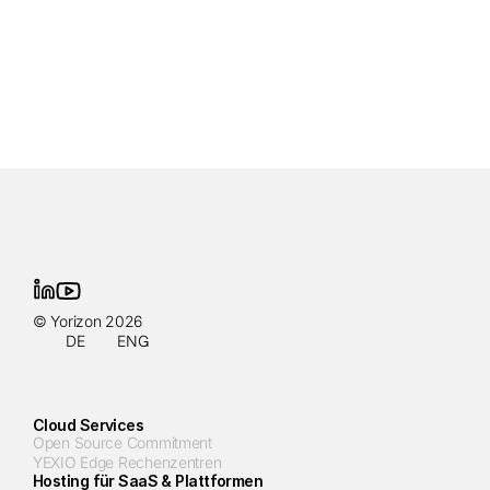
© Yorizon 2026
DE
ENG
Cloud Services
Open Source Commitment
YEXIO Edge Rechenzentren
Hosting für SaaS & Plattformen