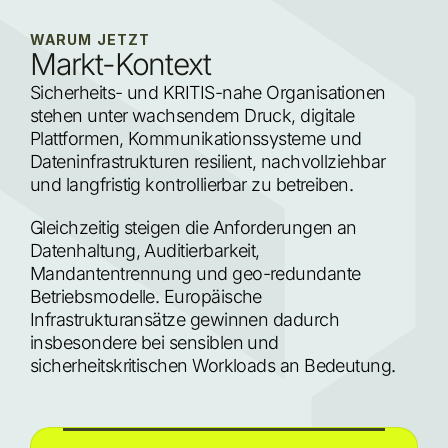
VPN- und dedizierte Netzwerkanbindungen möglich
Zertifizierungs-Roadmap für ISO 27001 und BSI C5
WARUM JETZT
Markt-Kontext
Sicherheits- und KRITIS-nahe Organisationen 
stehen unter wachsendem Druck, digitale 
Plattformen, Kommunikationssysteme und 
Dateninfrastrukturen resilient, nachvollziehbar 
und langfristig kontrollierbar zu betreiben.
Gleichzeitig steigen die Anforderungen an 
Datenhaltung, Auditierbarkeit, 
Mandantentrennung und geo-redundante 
Betriebsmodelle. Europäische 
Infrastrukturansätze gewinnen dadurch 
insbesondere bei sensiblen und 
sicherheitskritischen Workloads an Bedeutung.