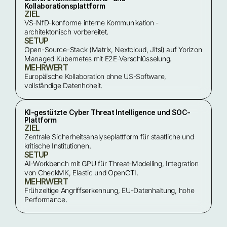
Kollaborationsplattform
ZIEL
VS-NfD-konforme interne Kommunikation - 
architektonisch vorbereitet.
SETUP
Open-Source-Stack (Matrix, Nextcloud, Jitsi) auf Yorizon 
Managed Kubernetes mit E2E-Verschlüsselung.
MEHRWERT
Europäische Kollaboration ohne US-Software, 
vollständige Datenhoheit.
KI-gestützte Cyber Threat Intelligence und SOC-
Plattform
ZIEL
Zentrale Sicherheitsanalyseplattform für staatliche und 
kritische Institutionen.
SETUP
AI-Workbench mit GPU für Threat-Modelling, Integration 
von CheckMK, Elastic und OpenCTI.
MEHRWERT
Frühzeitige Angriffserkennung, EU-Datenhaltung, hohe 
Performance.