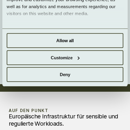
well as for analytics and measurements regarding our 
visitors on this website and other media.
Managed
AI-
✓
✓
Kubernetes für
Workbench
sichere,
für
Allow all
containerisierte
Sovereign AI
Dienste
Customize
Deny
AUF DEN PUNKT
Europäische Infrastruktur für sensible und
regulierte Workloads.