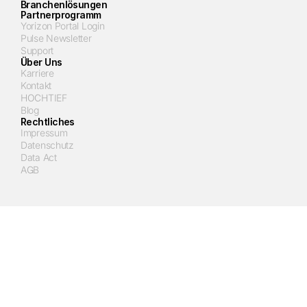
Branchenlösungen
Partnerprogramm
Yorizon Portal Login
Pulse Newsletter
Support
Über Uns
Karriere
Kontakt
HOCHTIEF
Blog
Rechtliches
Impressum
Datenschutz
Data Act
AGB