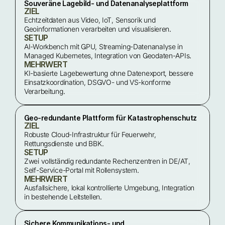
Souveräne Lagebild- und Datenanalyseplattform
ZIEL
Echtzeitdaten aus Video, IoT, Sensorik und 
Geoinformationen verarbeiten und visualisieren.
SETUP
AI-Workbench mit GPU, Streaming-Datenanalyse in 
Managed Kubernetes, Integration von Geodaten-APIs.
MEHRWERT
KI-basierte Lagebewertung ohne Datenexport, bessere 
Einsatzkoordination, DSGVO- und VS-konforme 
Verarbeitung.
Geo-redundante Plattform für Katastrophenschutz
ZIEL
Robuste Cloud-Infrastruktur für Feuerwehr, 
Rettungsdienste und BBK.
SETUP
Zwei vollständig redundante Rechenzentren in DE/AT, 
Self-Service-Portal mit Rollensystem.
MEHRWERT
Ausfallsichere, lokal kontrollierte Umgebung, Integration 
in bestehende Leitstellen.
Sichere Kommunikations- und 