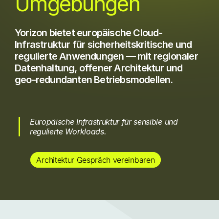
Umgebungen
Yorizon bietet europäische Cloud-
Infrastruktur für sicherheitskritische und
regulierte Anwendungen — mit regionaler
Datenhaltung, offener Architektur und
geo-redundanten Betriebsmodellen.
Europäische Infrastruktur für sensible und
regulierte Workloads.
Architektur Gespräch vereinbaren
Geo-redundante Betriebsmodelle in Deutschland und Österreich
Offene Architektur auf OpenStack/SCS-Basis
Mandantenfähige und segmentierbare Plattformarchitekturen