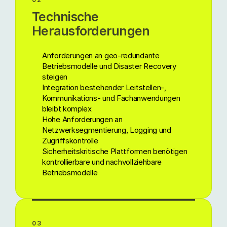
Technische
Herausforderungen
Anforderungen an geo-redundante
Betriebsmodelle und Disaster Recovery
steigen
Integration bestehender Leitstellen-,
Kommunikations- und Fachanwendungen
bleibt komplex
Hohe Anforderungen an
Netzwerksegmentierung, Logging und
Zugriffskontrolle
Sicherheitskritische Plattformen benötigen
kontrollierbare und nachvollziehbare
Betriebsmodelle
03