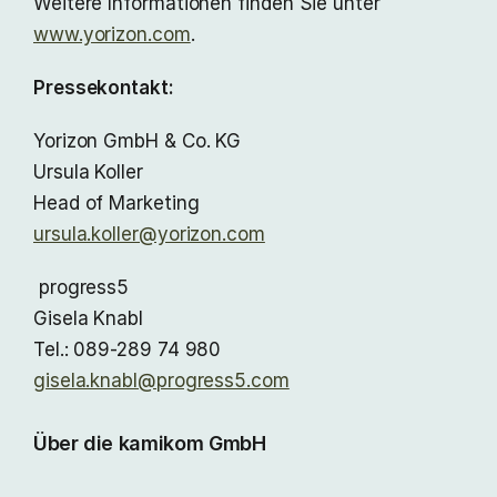
Weitere Informationen finden Sie unter
www.yorizon.com
.
Pressekontakt:
Yorizon GmbH & Co. KG
Ursula Koller
Head of Marketing
ursula.koller@yorizon.com
progress5
Gisela Knabl
Tel.: 089-289 74 980
gisela.knabl@progress5.com
Über die kamikom GmbH