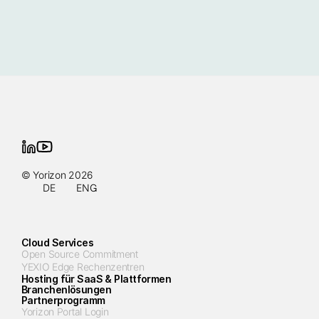
© Yorizon 2026
DE
ENG
Cloud Services
Open Source Commitment
YEXIO Edge Rechenzentren
Hosting für SaaS & Plattformen
Branchenlösungen
Partnerprogramm
Yorizon Portal Login