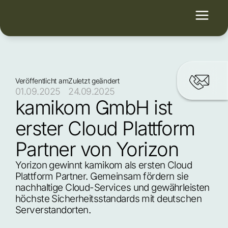
Veröffentlicht am
Zuletzt geändert
01.09.2025
24.09.2025
kamikom GmbH ist 
erster Cloud Plattform 
Partner von Yorizon
Yorizon gewinnt kamikom als ersten Cloud 
Plattform Partner. Gemeinsam fördern sie 
nachhaltige Cloud-Services und gewährleisten 
höchste Sicherheitsstandards mit deutschen 
Serverstandorten.