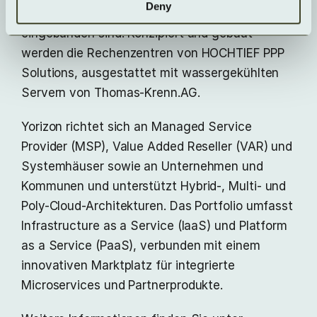
Deny
Energieversorgungs- und Fernwärmesysteme
eingebunden sind. Konzipiert und gebaut
werden die Rechenzentren von HOCHTIEF PPP
Solutions, ausgestattet mit wassergekühlten
Servern von Thomas-Krenn.AG.
Yorizon richtet sich an Managed Service
Provider (MSP), Value Added Reseller (VAR) und
Systemhäuser sowie an Unternehmen und
Kommunen und unterstützt Hybrid-, Multi- und
Poly-Cloud-Architekturen. Das Portfolio umfasst
Infrastructure as a Service (IaaS) und Platform
as a Service (PaaS), verbunden mit einem
innovativen Marktplatz für integrierte
Microservices und Partnerprodukte.