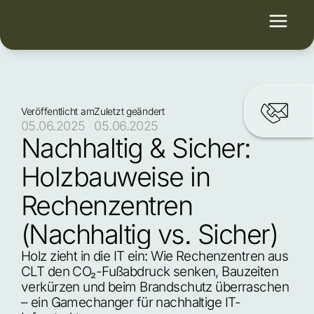
Veröffentlicht am
Zuletzt geändert
05.06.2025
05.06.2025
Nachhaltig & Sicher: 
Holzbauweise in 
Rechenzentren 
(Nachhaltig vs. Sicher)
Holz zieht in die IT ein: Wie Rechenzentren aus 
CLT den CO₂-Fußabdruck senken, Bauzeiten 
verkürzen und beim Brandschutz überraschen 
– ein Gamechanger für nachhaltige IT-