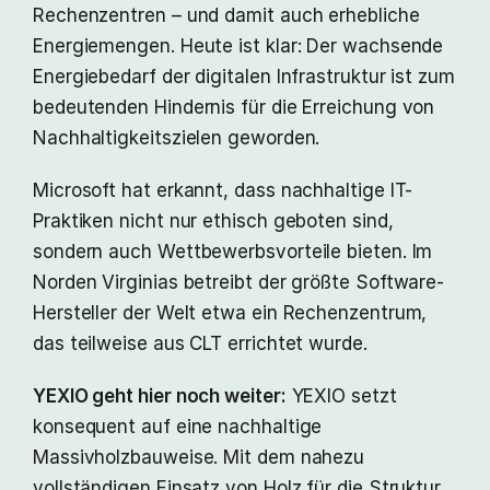
Rechenzentren – und damit auch erhebliche
Energiemengen. Heute ist klar: Der wachsende
Energiebedarf der digitalen Infrastruktur ist zum
bedeutenden Hindernis für die Erreichung von
Nachhaltigkeitszielen geworden.
Microsoft hat erkannt, dass nachhaltige IT-
Praktiken nicht nur ethisch geboten sind,
sondern auch Wettbewerbsvorteile bieten. Im
Norden Virginias betreibt der größte Software-
Hersteller der Welt etwa ein Rechenzentrum,
das teilweise aus CLT errichtet wurde.
YEXIO geht hier noch weiter:
YEXIO setzt
konsequent auf eine nachhaltige
Massivholzbauweise. Mit dem nahezu
vollständigen Einsatz von Holz für die Struktur