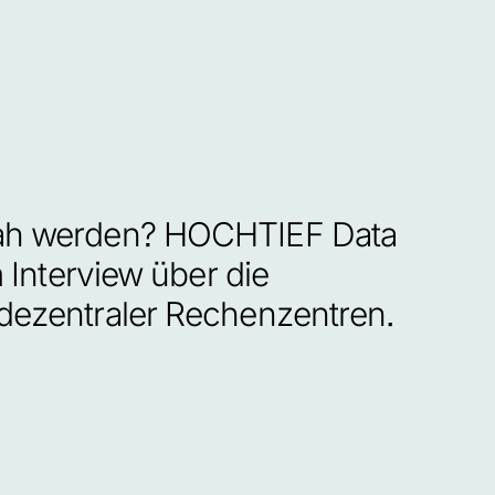
nah werden? HOCHTIEF Data 
Interview über die 
dezentraler Rechenzentren.