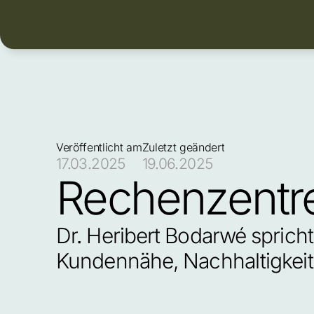
Veröffentlicht am
Zuletzt geändert
17.03.2025
19.06.2025
Rechenzentr
Dr. Heribert Bodarwé sprich
Kundennähe, Nachhaltigkeit