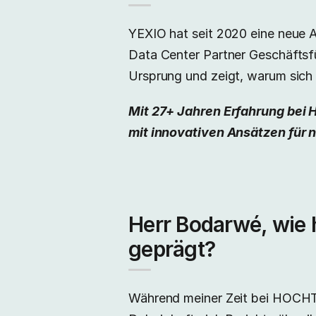
YEXIO hat seit 2020 eine neue A
Data Center Partner Geschäftsfü
Ursprung und zeigt, warum sich 
Mit 27+ Jahren Erfahrung bei
mit innovativen Ansätzen für 
Herr Bodarwé, wie h
geprägt?
Während meiner Zeit bei HOCHTIE