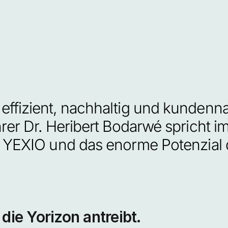
effizient, nachhaltig und kunden
er Dr. Heribert Bodarwé spricht im 
n YEXIO und das enorme Potenzial 
 die Yorizon antreibt.