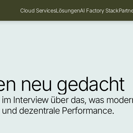
Cloud Services
Lösungen
AI Factory Stack
Partn
en neu gedacht
t im Interview über das, was moder
 und dezentrale Performance.