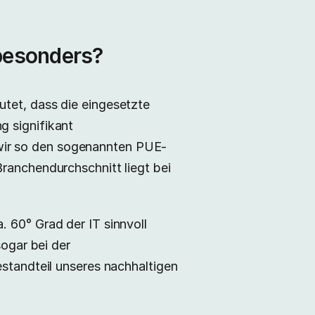
besonders?
utet, dass die eingesetzte
g signifikant
wir so den sogenannten PUE-
Branchendurchschnitt liegt bei
. 60° Grad der IT sinnvoll
ogar bei der
estandteil unseres nachhaltigen