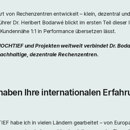
rt von Rechenzentren entwickelt – klein, dezentral u
hrer Dr. Heribert Bodarwé blickt im ersten Teil dieser
Kundennähe 1:1 in Performance übersetzen lässt.
 HOCHTIEF und Projekten weltweit verbindet Dr. B
nachhaltige, dezentrale Rechenzentren.
aben Ihre internationalen Erfahr
F habe ich in vielen Ländern gearbeitet – von Europa