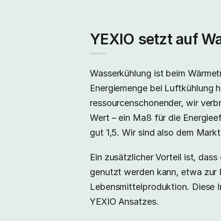
YEXIO setzt auf W
Wasserkühlung ist beim Wärmetra
Energiemenge bei Luftkühlung hö
ressourcenschonender, wir ver
Wert – ein Maß für die Energiee
gut 1,5. Wir sind also dem Markt
Ein zusätzlicher Vorteil ist, d
genutzt werden kann, etwa zur
Lebensmittelproduktion. Diese In
YEXIO Ansatzes.