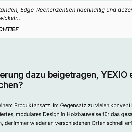
tstanden, Edge-Rechenzentren nachhaltig und dez
wickeln.
OCHTIEF
ierung dazu beigetragen, YEXIO e
achen?
einem Produktansatz. Im Gegensatz zu vielen konvent
siertes, modulares Design in Holzbauweise für das ges
n, der immer wieder an verschiedenen Orten schnell er