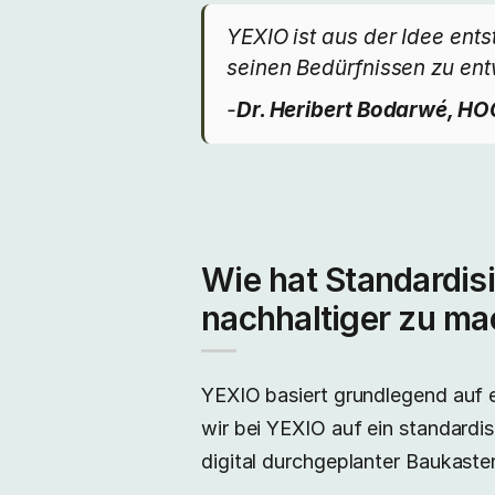
YEXIO ist aus der Idee en
seinen Bedürfnissen zu ent
-
Dr. Heribert Bodarwé, H
Wie hat Standardis
nachhaltiger zu m
YEXIO basiert grundlegend auf 
wir bei YEXIO auf ein standardi
digital durchgeplanter Baukaste