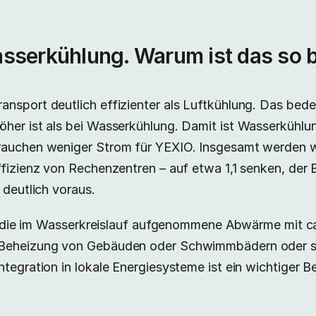
asserkühlung. Warum ist das so 
nsport deutlich effizienter als Luftkühlung. Das bede
her ist als bei Wasserkühlung. Damit ist Wasserkühlun
brauchen weniger Strom für YEXIO. Insgesamt werden 
ffizienz von Rechenzentren – auf etwa 1,1 senken, der 
 deutlich voraus.
ass die im Wasserkreislauf aufgenommene Abwärme mit ca
 Beheizung von Gebäuden oder Schwimmbädern oder s
tegration in lokale Energiesysteme ist ein wichtiger B