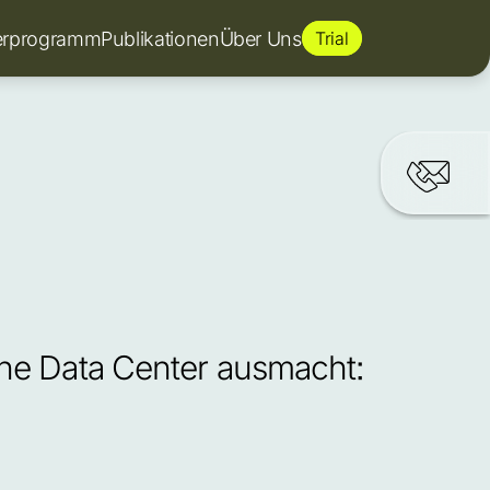
erprogramm
Publikationen
Über Uns
Trial
ne Data Center ausmacht: 