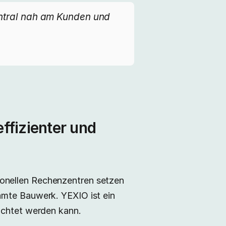
entral nah am Kunden und
ffizienter und
ionellen Rechenzentren setzen
amte Bauwerk. YEXIO ist ein
richtet werden kann.