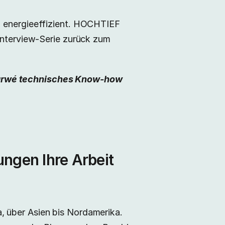
nd energieeffizient. HOCHTIEF
 Interview-Serie zurück zum
odarwé technisches Know-how
ungen Ihre Arbeit
, über Asien bis Nordamerika.